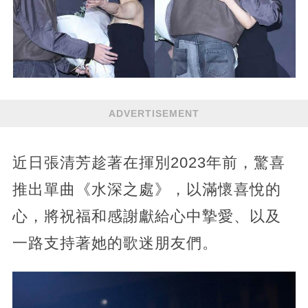
ADVERTISEMENT
近日張清芳趁著在揮別2023年前，驚喜
推出單曲《水深之處》，以滿懷喜悅的
心，將祝福和感謝獻給心中摯愛、以及
一路支持著她的歌迷朋友們。