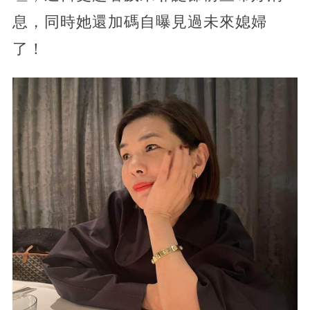
息，同時她還加碼自曝見過未來媳婦
了！