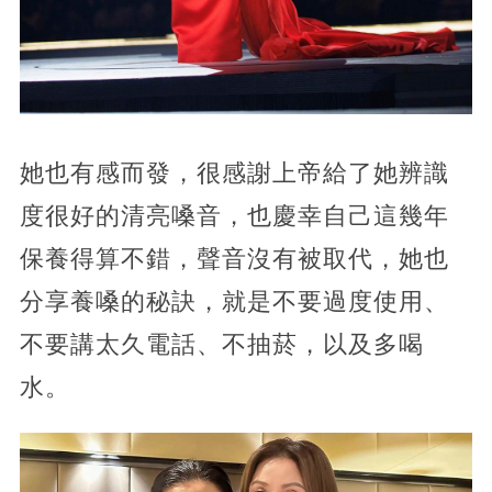
她也有感而發，很感謝上帝給了她辨識
度很好的清亮嗓音，也慶幸自己這幾年
保養得算不錯，聲音沒有被取代，她也
分享養嗓的秘訣，就是不要過度使用、
不要講太久電話、不抽菸，以及多喝
水。