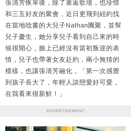
張清芳恢單後，除了重返歌壇，也珍惜
和三五好友的聚會，近日更飛到紐約找
在當地唸書的大兒子Nathan團聚，並幫
兒子慶生，她分享兒子看到自己來的時
候很開心，臉上已經沒有當初叛逆的表
情，兒子也帶著女友赴約，兩小無猜的
模樣，也讓張清芳融化，「第一次感覺
到孩子長大了，年輕人談戀愛好可愛，
在我看來很新鮮！」
ADVERTISEMENT