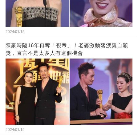
2024/01/15
陳豪時隔16年再奪「視帝」！老婆激動落淚親自頒
獎，直言不是太多人有這個機會
2024/01/15