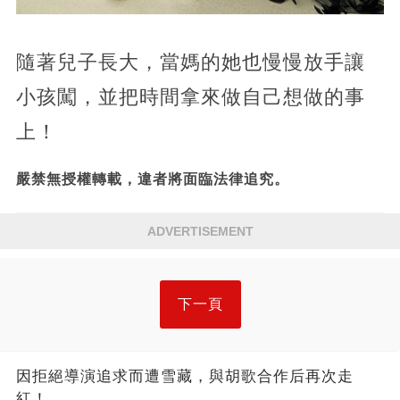
隨著兒子長大，當媽的她也慢慢放手讓
小孩闖，並把時間拿來做自己想做的事
上！
嚴禁無授權轉載，違者將面臨法律追究。
ADVERTISEMENT
下一頁
因拒絕導演追求而遭雪藏，與胡歌合作后再次走
紅！